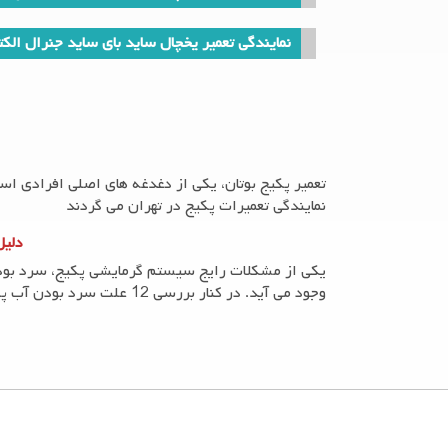
مشکلات رایج فریزر فیلکو عبارتند از:
نمایندگی تعمیر یخچال ساید بای ساید جنرال الک
1. خنک نکردن فریزر: همانطور که در مورد یخچال گفته شد، این مشکل معمولاً به دلیل خرابی کمپرسور است. در این صورت، باید کمپرسور را تعمیر یا تعویض کنید.
2. یخ زدن فریزر: اگر فریزر شما یخ زده باشد، ممکن است درب فریزر نبندد یا حالت تنظیم دمای آن نادرست باشد. در این صورت، باید درب را تعمیر یا تعویض کرده و دمای فریزر را تنظیم کنید.
3. صدای بلند فریزر: صدای بلند فریزر معمولاً به دلیل خرابی فن است. در این صورت، باید فن را تعمیر یا تعویض کنید.
4. لوله‌های آب فریزر: همانطور که در مورد یخچال گفته شد،
تعمیر پکیج بوتان، یکی از دغدغه های اصلی افرادی اس
آب را تعمیر یا تعویض کنید.
نمایندگی تعمیرات پکیج در تهران می گردند
دلیل
نکات مهم
یکی از مشکلات رایج سیستم گرمایشی پکیج، سرد بودن
1. همیشه قبل از هر تعمیری، دستگاه را خاموش کنید و از برق خارج کنید.
وجود می آید. در کنار بررسی 12 علت سرد بودن آب پکیج گرمایشی، راهکارهایی برای حل این مشکل در خانه ارائه کنیم.
2. همیشه قبل از هر تعمیری، دستگاه را خالی کنید.
3. همیشه قبل از هر تعمیری، دستگاه را با دقت بررسی کنید و به دنبال هر نشانه خرابی باشید.
4. همیشه از تعمیرکاران ماهر و مجرب استفاده کنید.