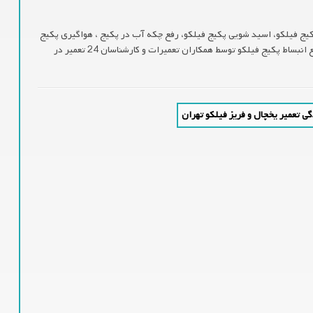
کیج فیلکو، اسید شویی پکیج فیلکو، رفع چکه آب در پکیج ، هواگیری پکیج
تعمیر خرابی شیر تخلیه ، رفع خرابی شیر اطیمنان ، تعمیر منبع انبساط پکیج فیلکو توسط همکاران تعمیرات و کارشناسان 24 تعمیر در
ی تعمیر یخچال و فریز فیلکو تهران