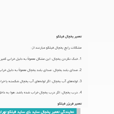
تعمیر یخچال فیلکو
مشکلات رایج یخچال فیلکو عبارتند از:
1. خنک نکردن یخچال: این مشکل معمولاً به دلیل خرابی کمپرسور است. در این صورت، باید کمپرسور را تعمیر یا تعویض کنید.
2. صدای بلند یخچال: صدای بلند یخچال معمولاً به دلیل خرابی فن یا کمپرسور است. در این صورت، باید فن یا کمپرسور را تعمیر یا تعویض کنید.
3. لوله‌های آب یخچال: اگر لوله‌های آب یخچال شکسته یا خراب شده باشند، ممکن است آب به داخل یخچال نفوذ کند و باعث خرابی دستگاه شود. در این صورت، باید لوله‌های آب را تعمیر یا تعویض کنید.
4. درب یخچال: اگر درب یخچال خراب شده باشد، هوا به داخل یخچال نفوذ می‌کند و باعث افزایش مصرف برق و کاهش عمر دستگاه می‌شود. در این صورت، باید درب را تعمیر یا تعویض کنید.
تعمیر فریزر فیلکو
نمایندگی تعمیر یخچال ساید بای ساید فیلکو تهرا