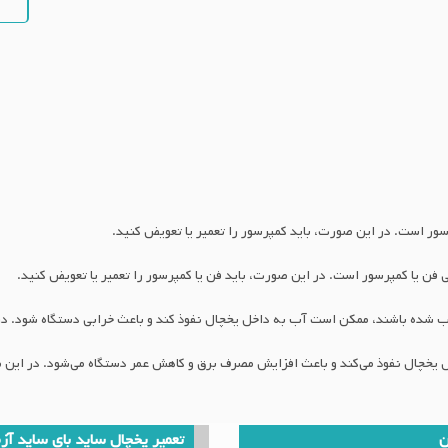
ن
تعمیر یخچال ساید بای ساید آ