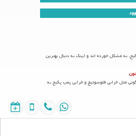
وود
 کند و باعث خرابی دستگاه شود. در این صورت، باید لوله‌های
یج، به مشکل خورده اند و اینک به دنبال بهترین
تون
نی مثل خرابی فلوسوئیچ و خرابی پمپ پکیج به