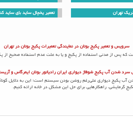
تریک تهران
تعمیر یخچال ساید بای ساید کن
سرویس و تعمیر پکیج بوتان در نمایندگی تعمیرات پکیج بوتان در تهران
 اگر لوله‌های آب فریزر شکسته یا خراب شده باشند، ممکن است آب به داخل فریزر نفوذ
ت که پس از مدتی استفاده از پکیج و یا به علت عدم استفاده صحیح از پک
 سرد شدن آب پکیج شوفاژ دیواری ایران رادیاتور بوتان ایمرگاس و آریس
 آب پکیج دیواری علی‌رغم روشن بودن سیستم است؛ این به دلایل گوناگو