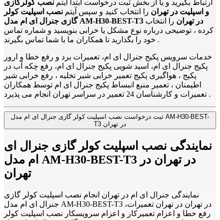
ارتباط بگیرید و یا از بخش ثبت درخواست ابتدا آیتم
نصب کولرگازی
و اسپلیت در تهران
را انتخاب کنید و سپس آیتم
نصب اسپلیت کولر
گازی جنرال ای ام مدل AM-H30-BEST-T3 در تهران
را انتخاب
کرده ، توضیحی درباره نوع مشکل یا خرابی بنویسید و شماره تماس
خود را بگذارید تا همکاران ما با شما تماس بگیرند .
خدمات سرویس پکیج جنرال ای ام، تعمیرات برد و رفع خطا و ارور
پکیج جنرال ای ام، اسید شویی پکیج جنرال ای ام، رفع چکه آب در
پکیج ، هواگیری پکیج تعمیر خرابی شیر تخلیه ، رفع خرابی شیر
اطیمنان ، تعمیر منبع انبساط پکیج جنرال ای ام توسط همکاران
تعمیرات و کارشناسان 24 تعمیر در سراسر تهران انجام می پذیرد .
ثبت درخواست نصب اسپلیت کولر گازی جنرال ای ام مدل AM-H30-BEST-
T3 در تهران
نمایندگی نصب اسپلیت کولر گازی جنرال ای
ام مدل AM-H30-BEST-T3 در تهران در
تهران
نمایندگی جنرال ای ام در تهران انجام نصب اسپلیت کولر گازی
جنرال ای ام مدل AM-H30-BEST-T3 در تهران در تهران تعمیرات،
رفع خطا و اعزام تعمیرکار و اعزام سرویسکار نصب اسپلیت کولر