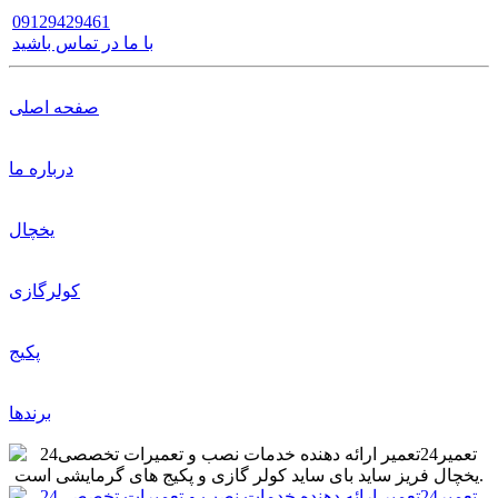
09129429461
با ما در تماس باشید
صفحه اصلی
درباره ما
یخچال
کولرگازی
پکیج
برندها