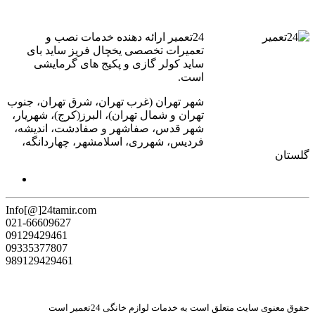
24تعمیر ارائه دهنده خدمات نصب و
تعمیرات تخصصی یخچال فریز ساید بای
ساید کولر گازی و پکیج های گرمایشی
است.
شهر تهران (غرب تهران، شرق تهران، جنوب
تهران و شمال تهران)، البرز(کرج)، شهریار،
شهر قدس، صفاشهر و صفادشت، اندیشه،
فردیس، شهرری، اسلامشهر، چهاردانگه،
گلستان
Info[@]24tamir.com
021-66609627
09129429461
09335377807
989129429461
حقوق معنوی سایت متعلق است به خدمات لوازم خانگی 24تعمیر است