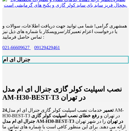
همشهری گرامی! شما می توانید جهت دریافت اطلاعات، سوالات و
یا درخواست اعزام تعمیرکار/سرویسکار با شماره های ذیل نیز
تماس حاصل فرمایید :
021-66609627
09129429461
جنرال ای ام
نصب اسپلیت کولر گازی جنرال ای ام مدل
AM-H30-BEST-T3 در تهران
24تعمیر
خدمات نصب اسپلیت کولر گازی جنرال ای ام مدل AM-
H30-BEST-T3 در تهران و
رفع خطای نصب اسپلیت کولر گازی
جنرال ای ام مدل AM-H30-BEST-T3 در تهران
را در شهر تهران
ارائه می دهند. برای این منظور کافی است با شماره های تماس ما